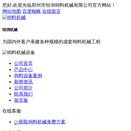
您好,欢迎光临郑州市恒润饲料机械有限公司官方网站！
网站地图
百度蜘蛛
在线留言
恒润机械
为国内外客户承建各种规模的成套饲料机械工程
公司首页
产品中心
饲料设备案例
新闻资讯
公司简介
联系我们
留言板
在线客服
获取饲料机械免费方案