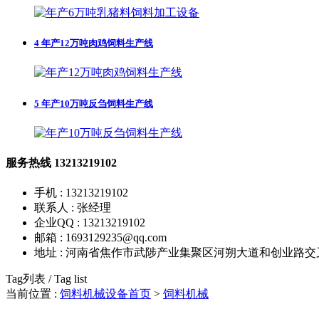
4
年产12万吨肉鸡饲料生产线
5
年产10万吨反刍饲料生产线
服务热线
13213219102
手机 : 13213219102
联系人 : 张经理
企业QQ : 13213219102
邮箱 : 1693129235@qq.com
地址 : 河南省焦作市武陟产业集聚区河朔大道和创业路交
Tag列表 / Tag list
当前位置 :
饲料机械设备首页
>
饲料机械