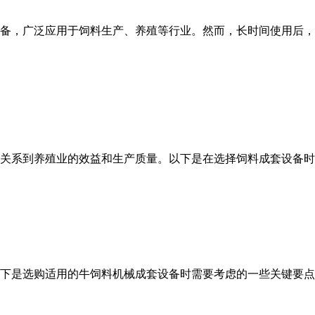
备，广泛应用于饲料生产、养殖等行业。然而，长时间使用后，
系到养殖业的效益和生产质量。以下是在选择饲料成套设备时需要考
选购适用的牛饲料机械成套设备时需要考虑的一些关键要点： 1. 