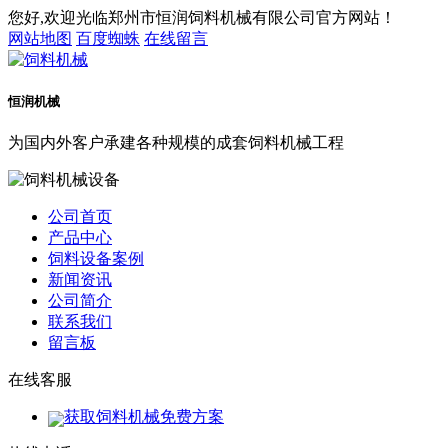
您好,欢迎光临郑州市恒润饲料机械有限公司官方网站！
网站地图
百度蜘蛛
在线留言
恒润机械
为国内外客户承建各种规模的成套饲料机械工程
公司首页
产品中心
饲料设备案例
新闻资讯
公司简介
联系我们
留言板
在线客服
获取饲料机械免费方案