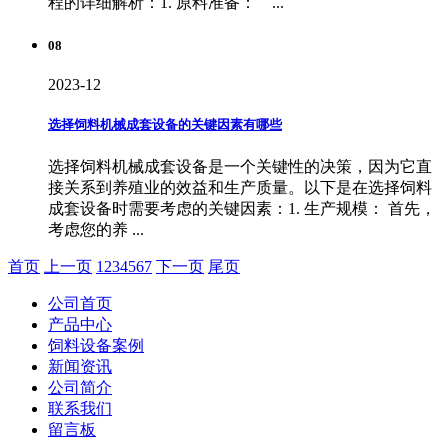
程的详细解析：1. 原料准备： ...
08
2023-12
选择饲料机械成套设备的关键因素有哪些
选择饲料机械成套设备是一个关键性的决策，因为它直
接关系到养殖业的效益和生产质量。以下是在选择饲料
成套设备时需要考虑的关键因素：1. 生产规模： 首先，
考虑您的养 ...
首页
上一页
1
2
3
4
5
6
7
下一页
尾页
公司首页
产品中心
饲料设备案例
新闻资讯
公司简介
联系我们
留言板