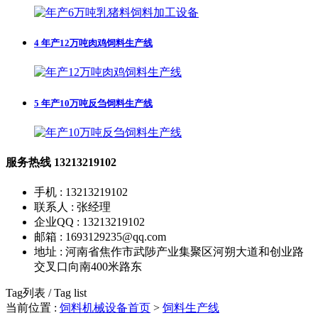
4
年产12万吨肉鸡饲料生产线
5
年产10万吨反刍饲料生产线
服务热线
13213219102
手机 : 13213219102
联系人 : 张经理
企业QQ : 13213219102
邮箱 : 1693129235@qq.com
地址 : 河南省焦作市武陟产业集聚区河朔大道和创业路
交叉口向南400米路东
Tag列表 / Tag list
当前位置 :
饲料机械设备首页
>
饲料生产线