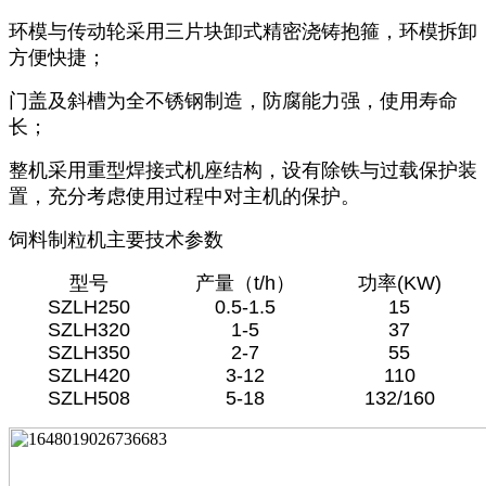
环模与传动轮采用三片块卸式精密浇铸抱箍，环模拆卸
方便快捷；
门盖及斜槽为全不锈钢制造，防腐能力强，使用寿命
长；
整机采用重型焊接式机座结构，设有除铁与过载保护装
置，充分考虑使用过程中对主机的保护。
饲料制粒机主要技术参数
型号
产量（t/h）
功率(KW)
SZLH250
0.5-1.5
15
SZLH320
1-5
37
SZLH350
2-7
55
SZLH420
3-12
110
SZLH508
5-18
132/160