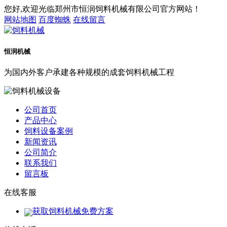
您好,欢迎光临郑州市恒润饲料机械有限公司官方网站！
网站地图
百度蜘蛛
在线留言
恒润机械
为国内外客户承建各种规模的成套饲料机械工程
公司首页
产品中心
饲料设备案例
新闻资讯
公司简介
联系我们
留言板
在线客服
获取饲料机械免费方案