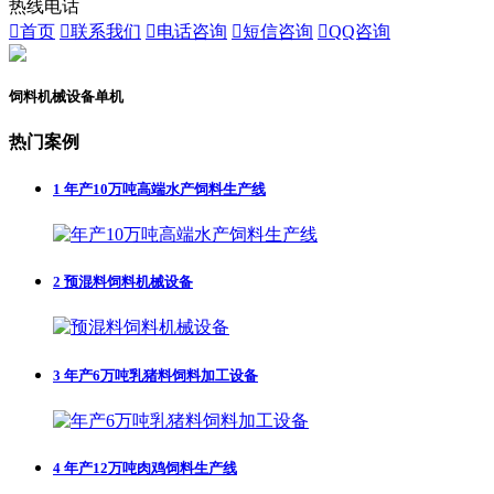
热线电话

首页

联系我们

电话咨询

短信咨询

QQ咨询
饲料机械设备单机
热门案例
1
年产10万吨高端水产饲料生产线
2
预混料饲料机械设备
3
年产6万吨乳猪料饲料加工设备
4
年产12万吨肉鸡饲料生产线