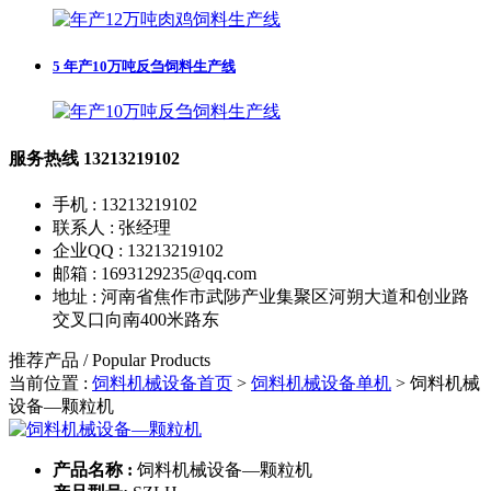
5
年产10万吨反刍饲料生产线
服务热线
13213219102
手机 : 13213219102
联系人 : 张经理
企业QQ : 13213219102
邮箱 : 1693129235@qq.com
地址 : 河南省焦作市武陟产业集聚区河朔大道和创业路
交叉口向南400米路东
推荐产品 / Popular Products
当前位置 :
饲料机械设备首页
>
饲料机械设备单机
>
饲料机械
设备—颗粒机
产品名称 :
饲料机械设备—颗粒机