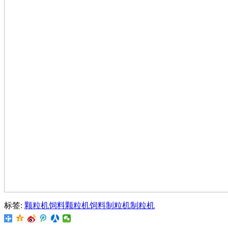
标签:
颗粒机
饲料颗粒机
饲料制粒机
制粒机